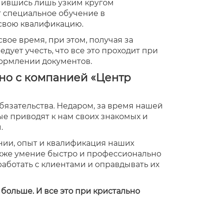
чившись лишь узким кругом
 специальное обучение в
 свою квалификацию.
вое время, при этом, получая за
дует учесть, что все это проходит при
формлении документов.
но с компанией «Центр
язательства. Недаром, за время нашей
ые приводят к нам своих знакомых и
.
ии, опыт и квалификация наших
акже умение быстро и профессионально
ботать с клиентами и оправдывать их
больше. И все это при кристально