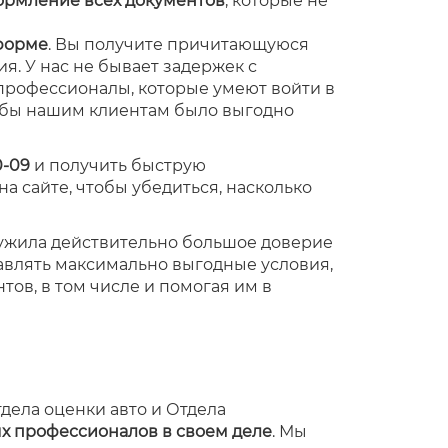
ормление всех документов
, которые не
 форме
. Вы получите причитающуюся
. У нас не бывает задержек с
профессионалы, которые умеют войти в
тобы нашим клиентам было выгодно
0-09
и получить быструю
а сайте, чтобы убедиться, насколько
ужила действительно большое доверие
авлять максимально выгодные условия,
ов, в том числе и помогая им в
тдела оценки авто и Отдела
ых профессионалов в своем деле
. Мы