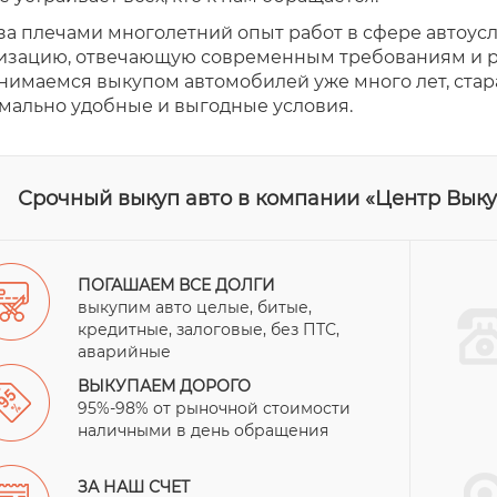
за плечами многолетний опыт работ в сфере автоуслу
изацию, отвечающую современным требованиям и 
нимаемся выкупом автомобилей уже много лет, стара
мально удобные и выгодные условия.
Срочный выкуп авто в компании «Центр Выкуп
ПОГАШАЕМ ВСЕ ДОЛГИ
выкупим авто целые, битые,
кредитные, залоговые, без ПТС,
аварийные
ВЫКУПАЕМ ДОРОГО
95%-98% от рыночной стоимости
наличными в день обращения
ЗА НАШ СЧЕТ