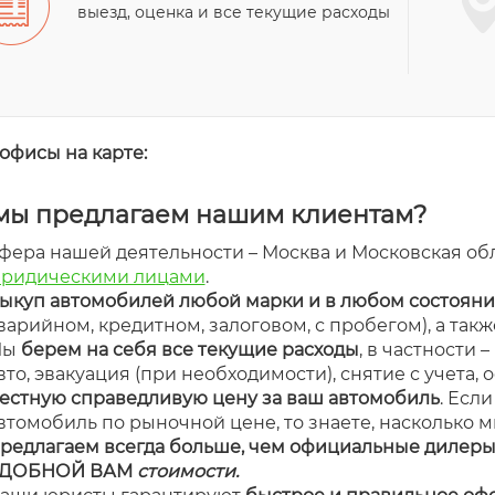
выезд, оценка и все текущие расходы
офисы на карте:
мы предлагаем нашим клиентам?
фера нашей деятельности – Москва и Московская обл
ридическими лицами
.
ыкуп автомобилей любой марки и в любом состоян
варийном, кредитном, залоговом, с пробегом), а также
Мы
берем на себя все текущие расходы
, в частности 
вто, эвакуация (при необходимости), снятие с учета,
естную справедливую цену за ваш автомобиль
. Есл
втомобиль по рыночной цене, то знаете, насколько м
редлагаем всегда больше, чем официальные дилеры,
ДОБНОЙ ВАМ
стоимости.