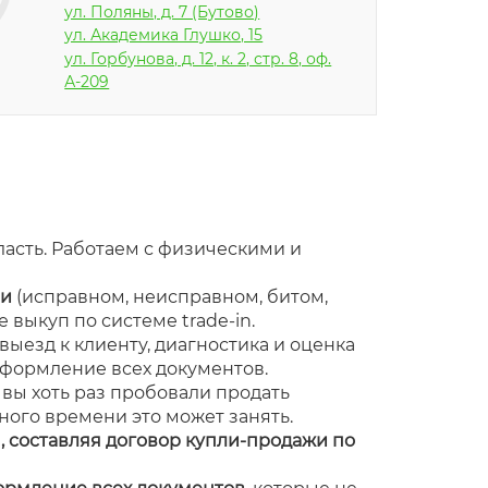
ул. Поляны, д. 7 (Бутово)
ул. Академика Глушко, 15
ул. Горбунова, д. 12, к. 2, стр. 8, оф.
А-209
асть. Работаем с физическими и
ии
(исправном, неисправном, битом,
 выкуп по системе trade-in.
– выезд к клиенту, диагностика и оценка
 оформление всех документов.
и вы хоть раз пробовали продать
ного времени это может занять.
 составляя договор купли-продажи по