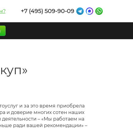
+7 (495) 509-90-09
м?
п
куп»
тоуслуг и за это время приобрела
а и доверие многих сотен наших
й деятельности – «Мы работаем на
еньше ради вашей рекомендации» –