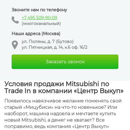
Звоните нам по телефону
+7 495 509-90-09
(многоканальный)
Наши адреса (Москва)
ул. Поляны, д. 7 (Бутово)
ул. Пятницкая, д. 14, к.6 оф. 16/2
Заказать звонок
Условия продажи Mitsubishi по
Trade In в компании «Центр Выкуп»
Появилось навязчивое желание поменять свой
старый «Мицубиси» на что-то новенькое? Или
наоборот, машина надоела и мечтаете купить
новый Mitsubishi, а денег не хватает? Все
поправимо, ведь компания «Центр Выкуп»