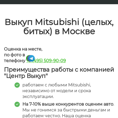
Выкуп Mitsubishi (целых,
битых) в Москве
Оценка на месте,
по фото в
,
телефону
+7 (495) 509-90-09
Преимущества работы с компанией
"Центр Выкуп"
работаем с любыми Mitsubishi,
независимо от модели и срока
эксплуатации.
На 7-10% выше конкурентов оценим авто
.
Мы не гонимся за быстрыми деньгам и
работаем честно. Наша оценка