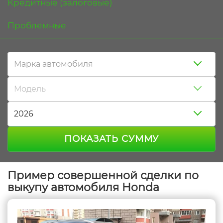
Кредитные (залоговые)
Проблемные
Марка автомобиля
Модель
2026
ПОКАЗАТЬ СУММУ
Пример совершенной сделки по
выкупу автомобиля Honda