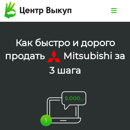
Как быстро и дорого
продать
Mitsubishi за
3 шага
1