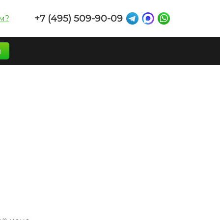
+7 (495) 509-90-09
м?
п