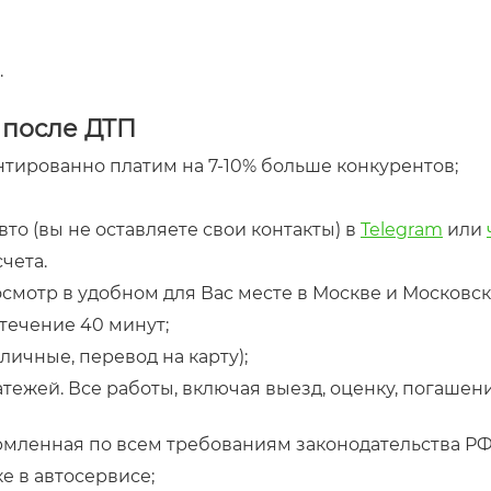
.
 после ДТП
нтированно платим на 7-10% больше конкурентов;
то (вы не оставляете свои контакты) в
Telegram
или
чета.
смотр в удобном для Вас месте в Москве и Московск
течение 40 минут;
личные, перевод на карту);
тежей. Все работы, включая выезд, оценку, погашени
рмленная по всем требованиям законодательства РФ
е в автосервисе;