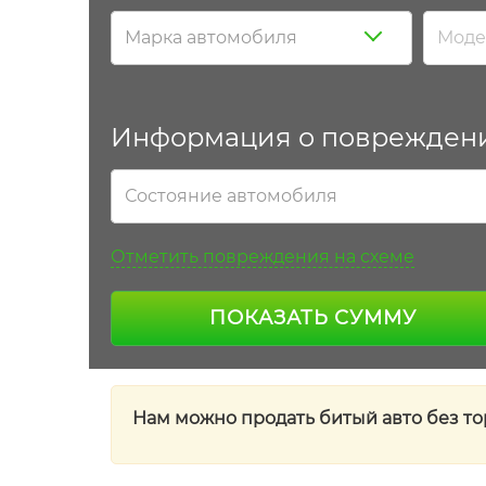
Марка автомобиля
Моде
Информация о поврежден
Состояние автомобиля
Отметить повреждения на схеме
ПОКАЗАТЬ СУММУ
Нам можно продать битый авто без тор