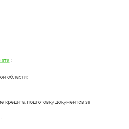
чате
;
ой области;
е кредита, подготовку документов за
;