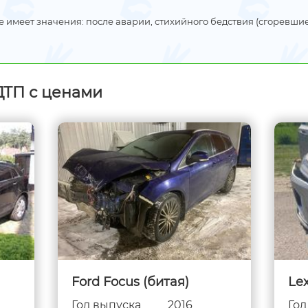
имеет значения: после аварии, стихийного бедствия (сгоревшие,
ДТП с ценами
Ford Focus (битая)
Lex
Год выпуска
2016
Год