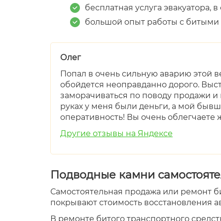
бесплатная услуга эвакуатора, в
большой опыт работы с битыми
Олег
Попал в очень сильную аварию этой в
обойдется неоправданно дорого. Выста
заморачиваться по поводу продажи и н
руках у меня были деньги, а мой быв
оперативность! Вы очень облегчаете
Другие отзывы на Яндексе
Подводные камни самостояте
Самостоятельная продажа или ремонт би
покрывают стоимость восстановления ав
В ремонте битого транспортного средст