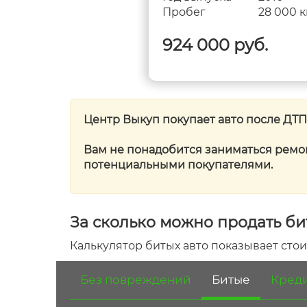
100 840 км
Пробег
28 000 
0 руб.
924 000 руб.
Центр Выкуп покупает авто после ДТП
Вам не понадобится заниматься ремо
потенциальными покупателями.
За сколько можно продать би
Калькулятор битых авто показывает стои
Без повреждений
Битые
Креди