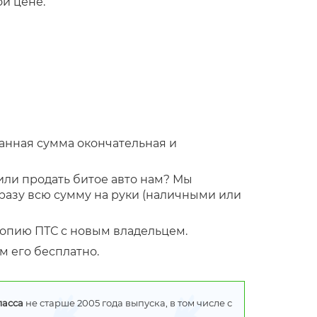
й цене.
ванная сумма окончательная и
или продать битое авто нам? Мы
сразу всю сумму на руки (наличными или
копию ПТС с новым владельцем.
м его бесплатно.
ласса
не старше 2005 года выпуска, в том числе с