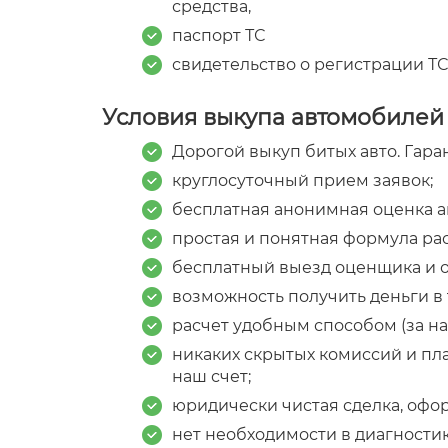
средства,
паспорт ТС
свидетельство о регистрации ТС
Условия выкупа автомобилей
Дорогой выкуп битых авто. Гара
круглосуточный прием заявок;
бесплатная анонимная оценка ав
простая и понятная формула рас
бесплатный выезд оценщика и о
возможность получить деньги в 
расчет удобным способом (за на
никаких скрытых комиссий и пла
наш счет;
юридически чистая сделка, офо
нет необходимости в диагностик