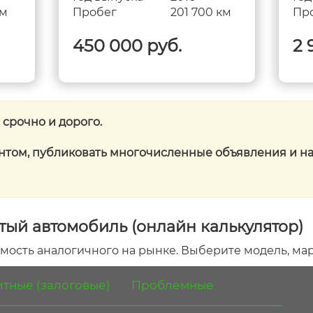
км
Пробег
201 700 км
Пр
450 000 руб.
2 
 срочно и дорого.
нтом, публиковать многочисленные объявления и на
тый автомобиль (онлайн калькулятор)
мость аналогичного на рынке. Выберите модель, мар
тные (залоговые)
Проблемные