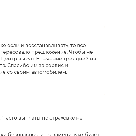
е если и восстанавливать, то все
интересовало предложение. Чтобы не
 Центр выкуп. В течение трех дней на
а. Спасибо им за сервис и
ие со своим автомобилем.
 Часто выплаты по страховке не
и безопасности, то заменить их будет