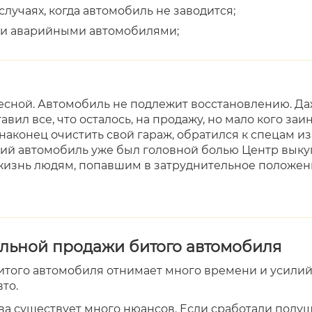
 случаях, когда автомобиль не заводится;
 и аварийными автомобилями;
есной. Автомобиль не подлежит восстановлению. Даж
вил все, что осталось, на продажу, но мало кого за
аконец очистить свой гараж, обратился к спецам из
ший автомобиль уже был головной болью Центр выкуп
 жизнь людям, попавшим в затруднительное положен
льной продажи битого автомобиля
того автомобиля отнимает много времени и усилий.
то.
ва существует много нюансов. Если сработали подушк