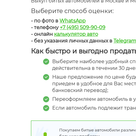
Выкуп битых автомобилей в Москве и 
Выберите способ оценки:
- по фото в
WhatsApp
- телефону
+7 (495) 509-90-09
- онлайн
калькулятор авто
- без указания личных данных в
Telegra
Как быстро и выгодно продать
Выберите наиболее удобный сп
действительна в течении 30 дне
Наше предложение по цене буде
приедем в удобное для Вас мест
банковский перевод);
Переоформляем автомобиль в ус
Если автомобиль подлежит транс
Покупаем битые автомобили различ