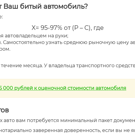
т Ваш битый автомобиль?
:
X= 95-97% от (P – C), где
ая автовладельцем на руки;
. Самостоятельно узнать среднюю рыночную цену авто
ром.
 течение месяца. У владельца транспортного средства
 5 000 рублей к оценочной стоимости автомобиля
тов
х авто вам потребуется минимальный пакет докумен
нотариально заверенная доверенность, если вы не 