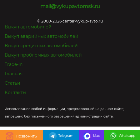
mail@vykupavtomsk.ru
© 2000-2026 center-vykup-avto.ru
Выкуп автомобилей
Выкуп аварийных автомобилей
Выкуп кредитных автомобилей
Выкуп проблемных автомобилей
Trade-In
Главная
Статьи
Контакты
Использование любой информации, представленной на данном сайте,
запрещено без письменного разрешения администрации сайта.
Telegram
Max
Whatsapp