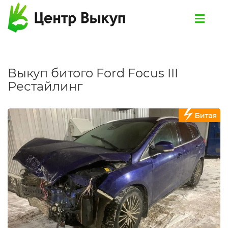
Выкуп битого Ford Focus III
Рестайлинг