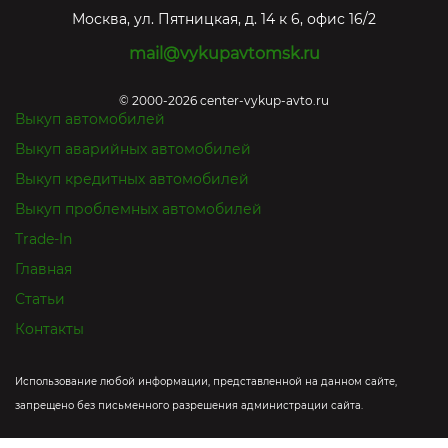
Москва
,
ул. Пятницкая, д. 14 к 6, офис 16/2
mail@vykupavtomsk.ru
© 2000-2026 center-vykup-avto.ru
Выкуп автомобилей
Выкуп аварийных автомобилей
Выкуп кредитных автомобилей
Выкуп проблемных автомобилей
Trade-In
Главная
Статьи
Контакты
Использование любой информации, представленной на данном сайте,
запрещено без письменного разрешения администрации сайта.