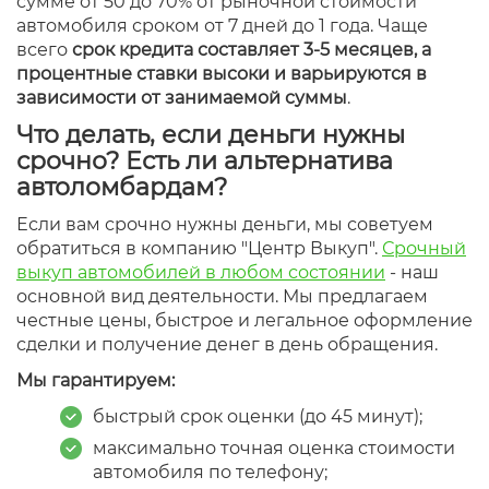
сумме от 50 до 70% от рыночной стоимости
автомобиля сроком от 7 дней до 1 года. Чаще
всего
срок кредита составляет 3-5 месяцев, а
процентные ставки высоки и варьируются в
зависимости от занимаемой суммы
.
Что делать, если деньги нужны
срочно? Есть ли альтернатива
автоломбардам?
Если вам срочно нужны деньги, мы советуем
обратиться в компанию "Центр Выкуп".
Срочный
выкуп автомобилей в любом состоянии
- наш
основной вид деятельности. Мы предлагаем
честные цены, быстрое и легальное оформление
сделки и получение денег в день обращения.
Мы гарантируем:
быстрый срок оценки (до 45 минут);
максимально точная оценка стоимости
автомобиля по телефону;