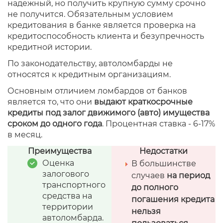
надежный, но получить крупную сумму срочно
не получится. Обязательным условием
кредитования в банке является проверка на
кредитоспособность клиента и безупречность
кредитной истории.
По законодательству, автоломбарды не
относятся к кредитным организациям.
Основным отличием ломбардов от банков
является то, что они
выдают краткосрочные
кредиты под залог движимого (авто) имущества
сроком до одного года
. Процентная ставка - 6-17%
в месяц.
Преимущества
Недостатки
Оценка
В большинстве
залогового
случаев
на период
транспортного
до полного
средства на
погашения кредита
территории
нельзя
автоломбарда.