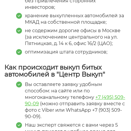
без привлечения сторонних
инвесторов;
хранение выкупленных автомобилей за
МКАД на собственной площадке;
не содержим дорогие офисы в Москве
(за исключением центрального на ул.
Пятницкая, д. 14 к 6, офис 16/2 (ЦАО);
оптимизация штата сотрудников;
Как происходит выкуп битых
автомобилей в "Центр Выкуп"
Вы оставляете заявку удобным
способом: на сайте или по
многоканальному телефону
+7 (495) 509-
90-09
(можно отправить заявку вместе с
фото с Viber или WhatsApp +7 (903) 509-
90-09).
Наш эксперт свяжется с вами через 5