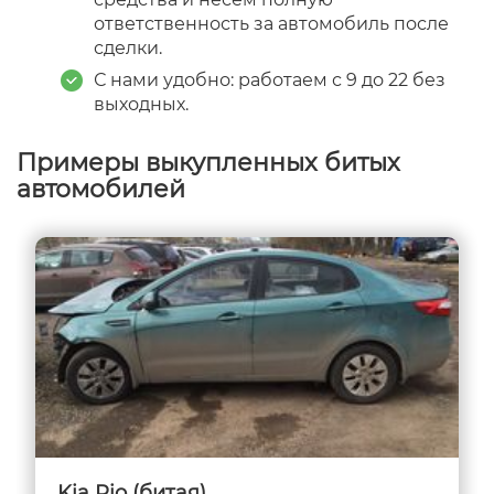
ответственность за автомобиль после
сделки.
С нами удобно: работаем с 9 до 22 без
выходных.
Примеры выкупленных битых
автомобилей
Kia Rio (битая)