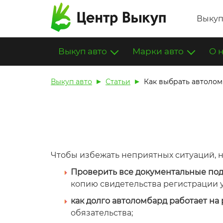
Выкуп
Выкуп авто
Марки авто
О 
Выкуп авто
Статьи
Как выбрать автоло
Чтобы избежать неприятных ситуаций, 
Проверить все документальные по
копию свидетельства регистрации у
как долго автоломбард работает на
обязательства;