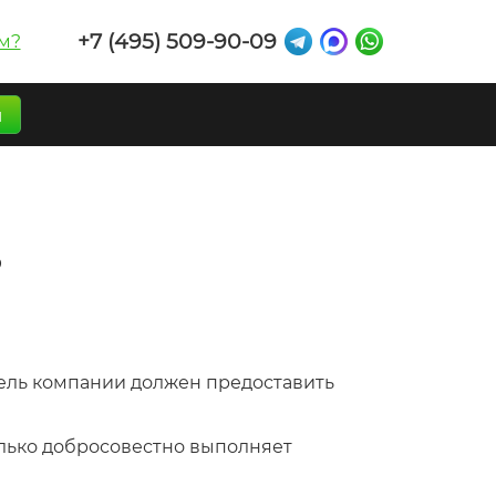
+7 (495) 509-90-09
м?
п
?
тель компании должен предоставить
колько добросовестно выполняет