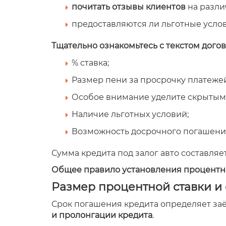
почитать отзывы клиентов
на разли
предоставляются ли льготные усло
Тщательно ознакомьтесь с текстом догов
% ставка;
Размер пени за просрочку платежей
Особое внимание уделите скрытым 
Наличие льготных условий;
Возможность досрочного погашения
Сумма кредита под залог авто составля
Общее правило установления процентн
Размер процентной ставки и
Срок погашения кредита определяет за
и пролонгации кредита
.