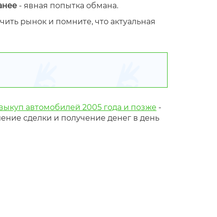
анее
- явная попытка обмана.
учить рынок и помните, что актуальная
выкуп автомобилей 2005 года и позже
-
ение сделки и получение денег в день