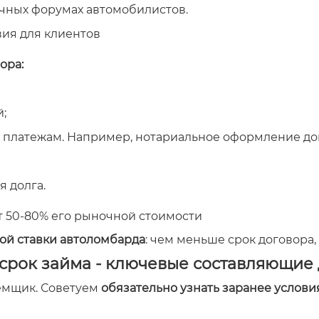
чных форумах автомобилистов.
вия для клиентов
ора:
;
платежам. Например, нотариальное оформление дого
 долга.
ет 50-80% его рыночной стоимости
ой ставки автоломбарда
: чем меньше срок договора,
 срок займа - ключевые составляющие
ёмщик. Советуем
обязательно узнать заранее услов