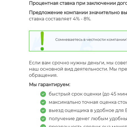
Процентная ставка при заключении дог
Предложение компании значительно вы
ставка составляет 4% - 8%.
Сомневаетесь в честности компании
Если вам срочно нужны деньги, мы сове
наш основной вид деятельности. Мы пре
обращения.
Мы гарантируем:
быстрый срок оценки (до 45 мину
максимально точная оценка сто
выезд оценщика в удобное для В
получение денег любым удобны
прозрачность сделки: она может