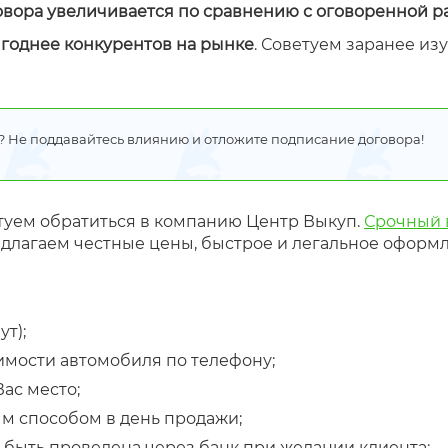
овора увеличивается по сравнению с оговоренной р
годнее конкурентов на рынке
. Советуем заранее из
? Не поддавайтесь влиянию и отложите подписание договора!
туем обратиться в компанию Центр Выкуп.
Срочный 
длагаем честные цены, быстрое и легальное оформл
т);
имости автомобиля по телефону;
ас место;
м способом в день продажи;
 быть проведена через банк при желании клиента;