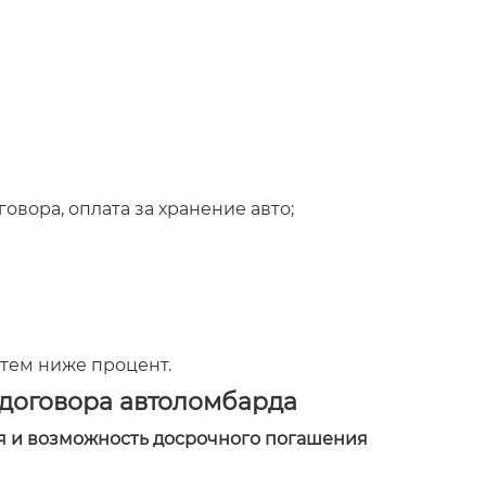
вора, оплата за хранение авто;
 тем ниже процент.
 договора автоломбарда
ия и возможность досрочного погашения