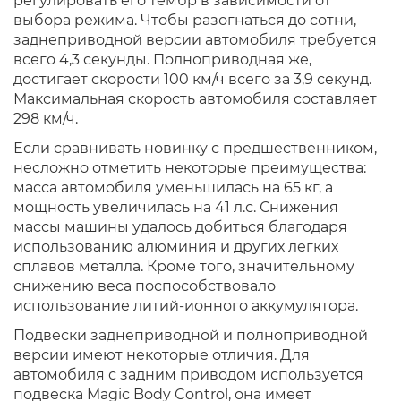
регулировать его тембр в зависимости от
выбора режима. Чтобы разогнаться до сотни,
заднеприводной версии автомобиля требуется
всего 4,3 секунды. Полноприводная же,
достигает скорости 100 км/ч всего за 3,9 секунд.
Максимальная скорость автомобиля составляет
298 км/ч.
Если сравнивать новинку с предшественником,
несложно отметить некоторые преимущества:
масса автомобиля уменьшилась на 65 кг, а
мощность увеличилась на 41 л.с. Снижения
массы машины удалось добиться благодаря
использованию алюминия и других легких
сплавов металла. Кроме того, значительному
снижению веса поспособствовало
использование литий-ионного аккумулятора.
Подвески заднеприводной и полноприводной
версии имеют некоторые отличия. Для
автомобиля с задним приводом используется
подвеска Magic Body Control, она имеет