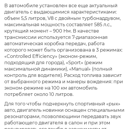
В автомобиле установлен все еще актуальный
двигатель с выдающимися характеристиками:
объем 5,5 литров, V8 с двойным турбонаддувом,
максимальная мощность составляет 585 л.с.,
крутящий момент – 900 Нм. В качестве
трансмиссии используется 7-диапазонная
автоматическая коробка передач, работа
которого может быть организована в 3 режимах:
«Controlled Efficiency» (эконом-режим,
подходящий для города), «Sport» (режим
максимальной динамики), «Manual» (полный
контроль для водителя). Расход топлива зависит
от выбранного режима и манеры вождения: при
эконом-режиме на 100 км автомобиль
потребляет около 10 литров.
Для того чтобы подчеркнуть спортивный «рык»
авто, двигатель новинки оснащен специальными
резонаторами, позволяющими передавать звук
работающего двигателя в салон и при этом