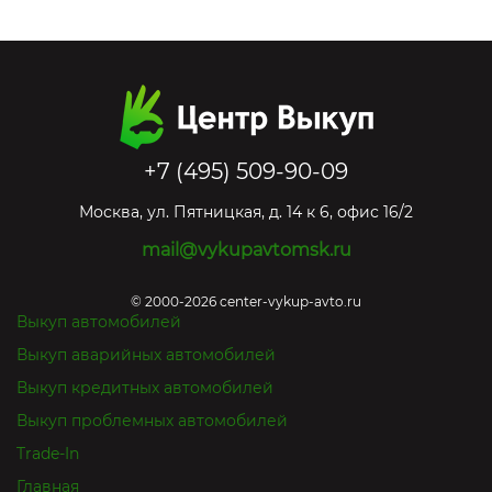
+7 (495) 509-90-09
Москва
,
ул. Пятницкая, д. 14 к 6, офис 16/2
mail@vykupavtomsk.ru
© 2000-2026 center-vykup-avto.ru
Выкуп автомобилей
Выкуп аварийных автомобилей
Выкуп кредитных автомобилей
Выкуп проблемных автомобилей
Trade-In
Главная