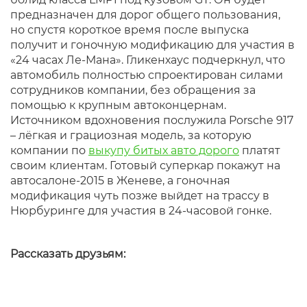
предназначен для дорог общего пользования,
но спустя короткое время после выпуска
получит и гоночную модификацию для участия в
«24 часах Ле-Мана». Гликенхаус подчеркнул, что
автомобиль полностью спроектирован силами
сотрудников компании, без обращения за
помощью к крупным автоконцернам.
Источником вдохновения послужила Porsche 917
– лёгкая и грациозная модель, за которую
компании по
выкупу битых авто дорого
платят
своим клиентам. Готовый суперкар покажут на
автосалоне-2015 в Женеве, а гоночная
модификация чуть позже выйдет на трассу в
Нюрбуринге для участия в 24-часовой гонке.
Рассказать друзьям: