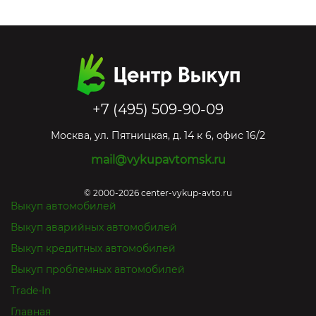
+7 (495) 509-90-09
Москва
,
ул. Пятницкая, д. 14 к 6, офис 16/2
mail@vykupavtomsk.ru
© 2000-2026 center-vykup-avto.ru
Выкуп автомобилей
Выкуп аварийных автомобилей
Выкуп кредитных автомобилей
Выкуп проблемных автомобилей
Trade-In
Главная