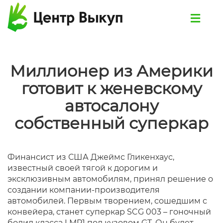
Миллионер из Америки
готовит к женевскому
автосалону
собственный суперкар
Финансист из США Джеймс Гликенхаус,
известный своей тягой к дорогим и
эксклюзивным автомобилям, принял решение о
создании компании-производителя
автомобилей. Первым творением, сошедшим с
конвейера, станет суперкар SCG 003 – гоночный
болид класса LMP1 под кузовом GT. Он будет