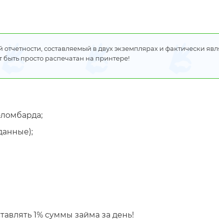
ой отчетности, составляемый в двух экземплярах и фактически яв
 быть просто распечатан на принтере!
оломбарда;
данные);
тавлять 1% суммы займа за день!