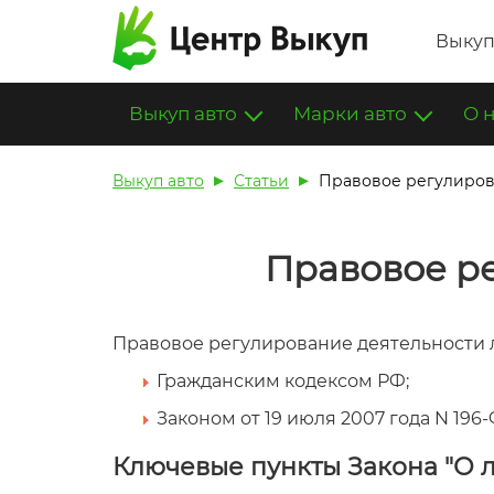
Выкуп
Выкуп авто
Марки авто
О 
Выкуп авто
Статьи
Правовое регулиров
Правовое р
Правовое регулирование деятельности 
Гражданским кодексом РФ;
Законом от 19 июля 2007 года N 196
Ключевые пункты Закона "О 