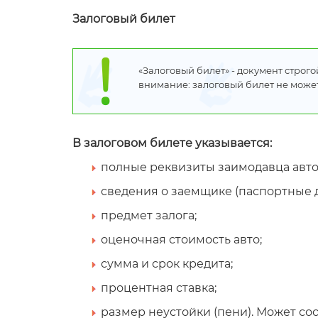
Залоговый билет
«Залоговый билет» - документ строг
внимание: залоговый билет не может
В залоговом билете указывается:
полные реквизиты заимодавца авт
сведения о заемщике (паспортные 
предмет залога;
оценочная стоимость авто;
сумма и срок кредита;
процентная ставка;
размер неустойки (пени). Может сос