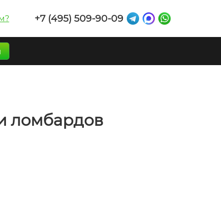
+7 (495) 509-90-09
м?
п
и ломбардов