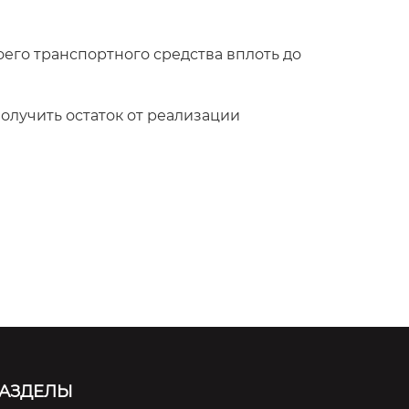
оего транспортного средства вплоть до
получить остаток от реализации
АЗДЕЛЫ