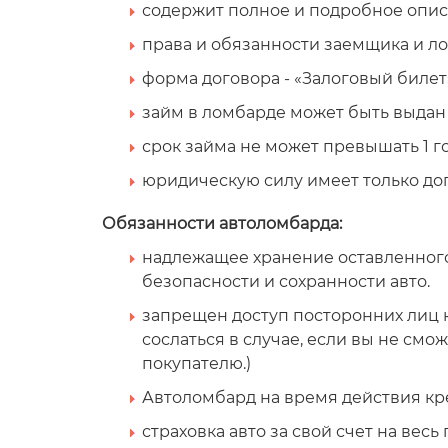
содержит полное и подробное опис
права и обязанности заемщика и л
форма договора - «Залоговый билет
займ в ломбарде может быть выдан
срок займа не может превышать 1 год
юридическую силу имеет только до
Обязанности автоломбарда:
надлежащее хранение оставленного
безопасности и сохранности авто.
запрещен доступ посторонних лиц к
сослаться в случае, если вы не см
покупателю.)
Автоломбард на время действия кр
страховка авто за свой счет на вес