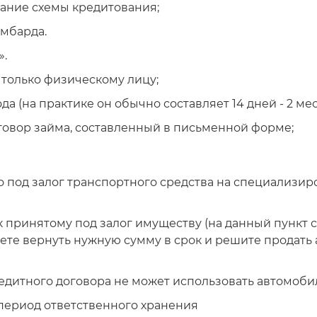
ание схемы кредитования;
омбарда.
».
 только физическому лицу;
а (на практике он обычно составляет 14 дней - 2 мес
говор займа, составленный в письменной форме;
 под залог транспортного средства на специализир
 принятому под залог имуществу (на данный пункт 
ожете вернуть нужную сумму в срок и решите продат
едитного договора не может использовать автомоби
ь период ответственного хранения