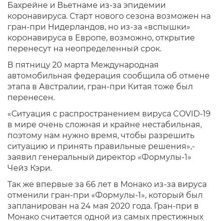
Бахрейне и Вьетнаме из-за эпидемии
коронавируса. Старт нового сезона возможен на
гран-при Нидерландов, но из-за «вспышки»
коронавируса в Европе, возможно, открытие
перенесут на неопределенный срок.
В пятницу 20 марта Международная
автомобильная федерация сообщила об отмене
этапа в Австралии, гран-при Китая тоже был
перенесен.
«Ситуация с распространением вируса COVID-19
в мире очень сложная и крайне нестабильная,
поэтому нам нужно время, чтобы разрешить
ситуацию и принять правильные решения»,-
заявил генеральный директор «Формулы-1»
Чейз Кэри.
Так же впервые за 66 лет в Монако из-за вируса
отменили гран-при «Формулы-1», который был
запланирован на 24 мая 2020 года. Гран-при в
Монако считается одной из самых престижных