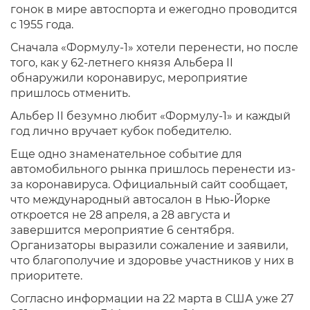
гонок в мире автоспорта и ежегодно проводится
с 1955 года.
Сначала «Формулу-1» хотели перенести, но после
того, как у 62-летнего князя Альбера II
обнаружили коронавирус, мероприятие
пришлось отменить.
Альбер II безумно любит «Формулу-1» и каждый
год лично вручает кубок победителю.
Еще одно знаменательное событие для
автомобильного рынка пришлось перенести из-
за коронавируса. Официальный сайт сообщает,
что международный автосалон в Нью-Йорке
откроется не 28 апреля, а 28 августа и
завершится мероприятие 6 сентября.
Организаторы выразили сожаление и заявили,
что благополучие и здоровье участников у них в
приоритете.
Согласно информации на 22 марта в США уже 27