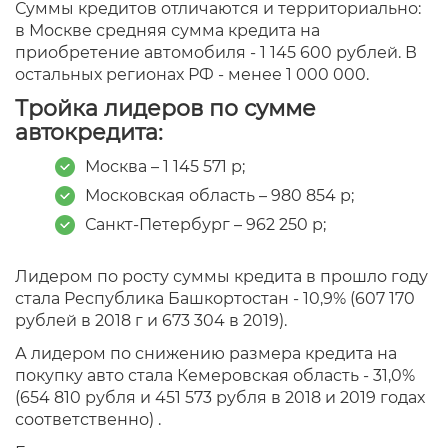
Суммы кредитов отличаются и территориально:
в Москве средняя сумма кредита на
приобретение автомобиля - 1 145 600 рублей. В
остальных регионах РФ - менее 1 000 000.
Тройка лидеров по сумме
автокредита:
Москва – 1 145 571 р;
Московская область – 980 854 р;
Санкт-Петербург – 962 250 р;
Лидером по росту суммы кредита в прошло году
стала Республика Башкортостан - 10,9% (607 170
рублей в 2018 г и 673 304 в 2019).
А лидером по снижению размера кредита на
покупку авто стала Кемеровская область - 31,0%
(654 810 рубля и 451 573 рубля в 2018 и 2019 годах
соответственно) .