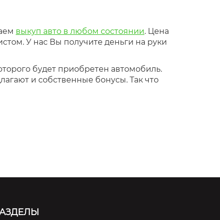
гаем
выкуп авто в любом состоянии
. Цена
том. У нас Вы получите деньги на руки
которого будет приобретен автомобиль.
лагают и собственные бонусы. Так что
АЗДЕЛЫ