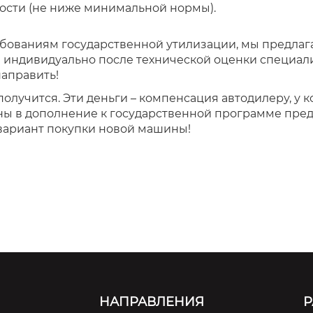
ости (не ниже минимальной нормы).
ебованиям государственной утилизации, мы предла
 индивидуально после технической оценки специалис
направить!
олучится. Эти деньги – компенсация автодилеру, у 
оны в дополнение к государственной программе пред
 вариант покупки новой машины!
НАПРАВЛЕНИЯ
Р