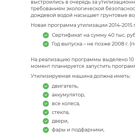
выстроились в очередь за утилизационн
требованиям экологической безопаснос
дождевой водой насыщает грунтовые вод
Новая программа утилизации 2014-2015 г
Сертификат на сумму 40 тыс. рубл
Год выпуска – не позже 2008 г. (
На реализацию программы выделено 10 м
момент планируется запустить программу
Утилизируемая машина должна иметь:
двигатель,
аккумулятор,
все колеса,
стекла,
двери,
фары и подфарники,