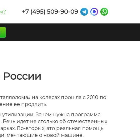
+7 (495) 509-90-09
м?
п
в России
таллолома» на колесах прошла с 2010 по
ение ее продлить.
п утилизации. Зачем нужна программа
 Речь идет не столько об отечественных
арках. Во-вторых, это реальная помощь
ди, мечтающие о новой машине,