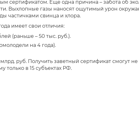
ым сертификатом. Еще одна причина – забота об эк
ти. Выхлопные газы наносят ощутимый урон окружа
ы частичками свинца и хлора.
ода имеет свои отличия:
ей (раньше – 50 тыс. руб.).
помолодели на 4 года).
лрд. руб. Получить заветный сертификат смогут не 
 только в 15 субъектах РФ.