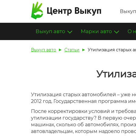
Выкуп
Выкуп авто
Марки авто
О 
Выкуп авто
Статьи
Утилизация старых 
Утилиза
Утилизация старых автомобилей – уже не
2012 год. Государственная программа им
После корректировки условий и требова
утилизации государству? В первую очер
машинах, сколько об автомобилях, произ
автовладельцам, которым надоело прово