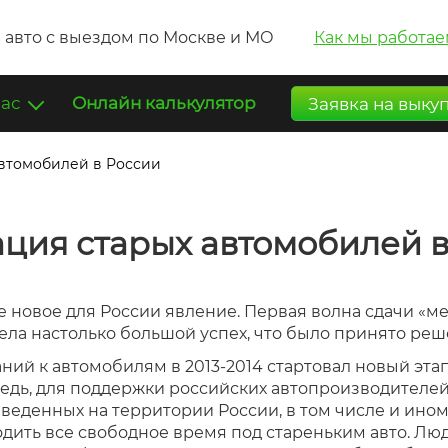
 авто с выездом по Москве и МО
Как мы работае
нас
Онлайн калькулятор
Заявка на выку
автомобилей в России
ция старых автомобилей 
 новое для России явление. Первая волна сдачи «ме
ела настолько большой успех, что было принято реш
ний к автомобилям в 2013-2014 стартовал новый эта
едь, для поддержки российских автопроизводителей.
веденных на территории России, в том числе и ином
дить все свободное время под стареньким авто. Лю