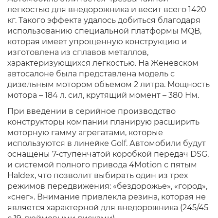
легкостью для внедорожника и весит всего 1420
кг. Такого эффекта удалось добиться благодаря
использованию специальной платформы MQB,
которая имеет упрощенную конструкцию и
изготовлена из сплавов металлов,
характеризующихся легкостью. На Женевском
автосалоне была представлена модель с
дизельным мотором объемом 2 литра. Мощность
мотора – 184 л. сил, крутящий момент – 380 Нм.
При введении в серийное производство
конструкторы компании планирую расширить
моторную гамму агрегатами, которые
используются в линейке Golf. Автомобили будут
оснащены 7-ступенчатой коробкой передач DSG,
и системой полного привода 4Motion с пятым
Haldex, что позволит выбирать один из трех
режимов передвижения: «бездорожье», «город»,
«снег». Внимание привлекла резина, которая не
является характерной для внедорожника (245/45