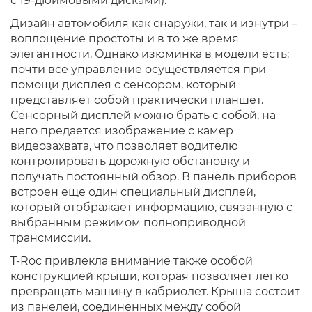
с 19-дюймовыми дисками).
Дизайн автомобиля как снаружи, так и изнутри –
воплощение простоты и в то же время
элегантности. Однако изюминка в модели есть:
почти все управление осуществляется при
помощи дисплея с сенсором, который
представляет собой практически планшет.
Сенсорный дисплей можно брать с собой, на
него предается изображение с камер
видеозахвата, что позволяет водителю
контролировать дорожную обстановку и
получать постоянный обзор. В панель приборов
встроен еще один специальный дисплей,
который отображает информацию, связанную с
выбранным режимом полноприводной
трансмиссии.
T-Roc привлекла внимание также особой
конструкцией крыши, которая позволяет легко
превращать машину в кабриолет. Крыша состоит
из панелей, соединенных между собой