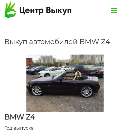
Выкуп автомобилей BMW Z4
BMW Z4
Год выпуска