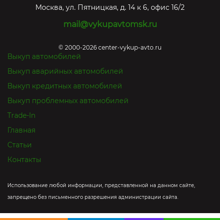
Москва
,
ул. Пятницкая, д. 14 к 6, офис 16/2
mail@vykupavtomsk.ru
© 2000-2026 center-vykup-avto.ru
Выкуп автомобилей
Выкуп аварийных автомобилей
Выкуп кредитных автомобилей
Выкуп проблемных автомобилей
Trade-In
Главная
Статьи
Контакты
Использование любой информации, представленной на данном сайте,
запрещено без письменного разрешения администрации сайта.