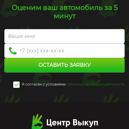
Оценим ваш автомобиль за 5
минут
ОСТАВИТЬ ЗАЯВКУ
Я согласен c условиями
политики конфиденциальности