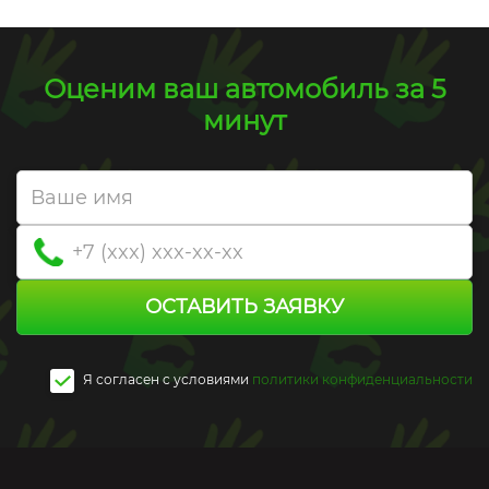
Оценим ваш автомобиль за 5
минут
ОСТАВИТЬ ЗАЯВКУ
Я согласен c условиями
политики конфиденциальности