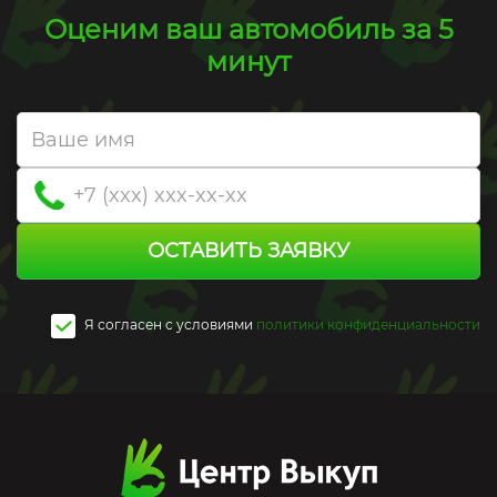
Оценим ваш автомобиль за 5
минут
ОСТАВИТЬ ЗАЯВКУ
Я согласен c условиями
политики конфиденциальности