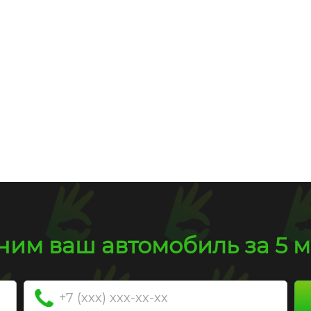
г
60 000 км
Пробег
80 000 км
000 руб.
413 000 руб.
им ваш автомобиль за 5 