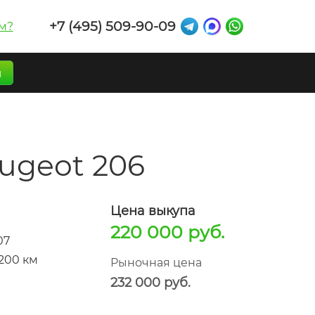
+7 (495) 509-90-09
м?
п
ugeot 206
Цена выкупа
220 000 руб.
07
 200 км
Рыночная цена
232 000 руб.