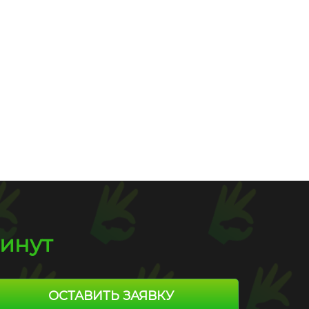
Пробег
190 000 км
330 000 руб.
минут
ОСТАВИТЬ ЗАЯВКУ