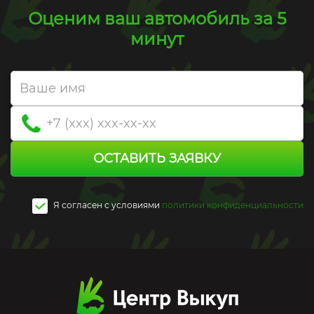
Оценим ваш автомобиль за 5
минут
ОСТАВИТЬ ЗАЯВКУ
Я согласен c условиями
политики конфиденциальности