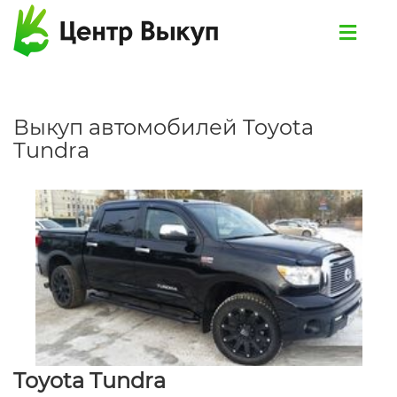
Выкуп автомобилей Toyota
Tundra
Toyota Tundra