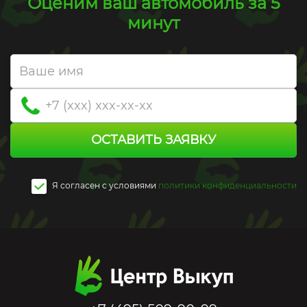
Оценим ваш автомобиль за 5
минут
ОСТАВИТЬ ЗАЯВКУ
Я согласен c условиями
политики конфиденциальности