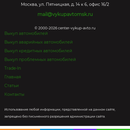
Москва
,
ул. Пятницкая, д. 14 к 6, офис 16/2
mail@vykupavtomsk.ru
© 2000-2026 center-vykup-avto.ru
Выкуп автомобилей
Выкуп аварийных автомобилей
Выкуп кредитных автомобилей
Выкуп проблемных автомобилей
Trade-In
Главная
Статьи
Контакты
Использование любой информации, представленной на данном сайте,
запрещено без письменного разрешения администрации сайта.