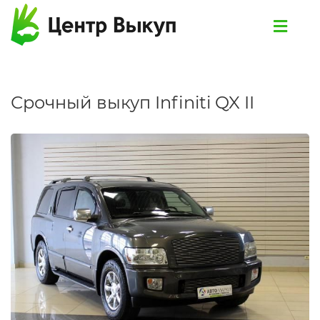
Срочный выкуп Infiniti QX II