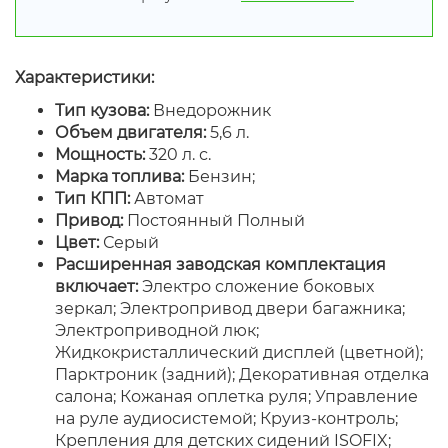
Характеристики:
Тип кузова:
Внедорожник
Объем двигателя:
5,6 л.
Мощность:
320 л. с.
Марка топлива:
Бензин;
Тип КПП:
Автомат
Привод:
Постоянный Полный
Цвет:
Серый
Расширенная заводская комплектация
включает:
Электро сложение боковых
зеркал; Электропривод двери багажника;
Электроприводной люк;
Жидкокристаллический дисплей (цветной);
Парктроник (задний); Декоративная отделка
салона; Кожаная оплетка руля; Управление
на руле аудиосистемой; Круиз-контроль;
Крепления для детских сидений ISOFIX;