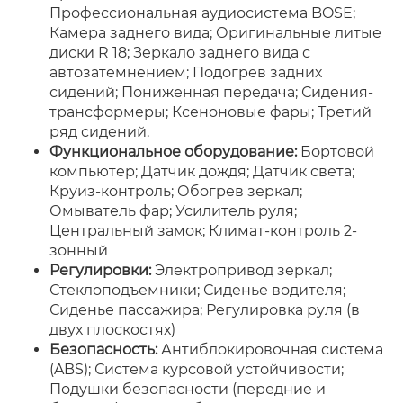
Профессиональная аудиосистема BOSE;
Камера заднего вида; Оригинальные литые
диски R 18; Зеркало заднего вида с
автозатемнением; Подогрев задних
сидений; Пониженная передача; Сидения-
трансформеры; Ксеноновые фары; Третий
ряд сидений.
Функциональное оборудование:
Бортовой
компьютер; Датчик дождя; Датчик света;
Круиз-контроль; Обогрев зеркал;
Омыватель фар; Усилитель руля;
Центральный замок; Климат-контроль 2-
зонный
Регулировки:
Электропривод зеркал;
Стеклоподъемники; Сиденье водителя;
Сиденье пассажира; Регулировка руля (в
двух плоскостях)
Безопасность:
Антиблокировочная система
(ABS); Система курсовой устойчивости;
Подушки безопасности (передние и