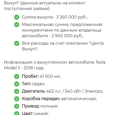
Выкуп" (данные актуальны на момент
поступления заявки):
Сумма выкупа - 3 260 000 руб.;
Максимальная сумма, предложенная
конкурентами по данным владельца
автомобиля - 2 900 000 руб.;
Все расходы за счет компании "Центр
Выкуп";
Информация о выкупленном автомобиле Tesla
Model 3 - 2018 года.
Пробег:
41 500 км;
Тип:
седан;
Двигатель:
462 л.с. / 340 кВт / Электро;
Коробка передач:
автоматическая;
Привод:
полный;
Цвет:
синий;