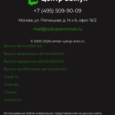
+7 (495) 509-90-09
Москва
,
ул. Пятницкая, д. 14 к 6, офис 16/2
mail@vykupavtomsk.ru
© 2000-2026 center-vykup-avto.ru
Выкуп автомобилей
Выкуп аварийных автомобилей
Выкуп кредитных автомобилей
Выкуп проблемных автомобилей
Trade-In
Главная
Статьи
Контакты
Использование любой информации, представленной на данном сайте,