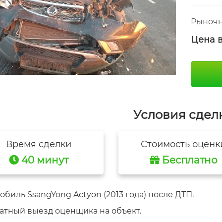
Рыночн
Цена 
Условия сдел
Время сделки
Стоимость оценк
40 минут
Бесплатно
биль SsangYong Actyon (2013 года) после ДТП.
атный выезд оценщика на объект.