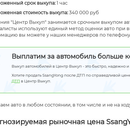
оженный срок выкупа:
1 час
оженная стоимость выкупа:
340 000 руб
ния "Центр Выкуп" занимается срочным выкупом ав
алисты используют единый метод оценки авто при в
мацию вы можете у наших менеджеров по телефону
Выплатим за автомобиль больше ко
Выкуп автомобилей в Центр Выкуп - это быстро, надежно и
Хотите продать SsangYong после ДТП по справедливой цен
ДТП
в Центр Выкуп.
ем авто в любом состоянии, в том числе и не на ходу
гнозируемая рыночная цена SsangYo