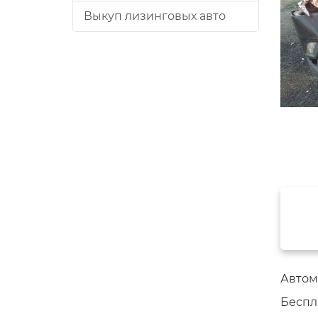
Выкуп лизинговых авто
Автомо
Беспл