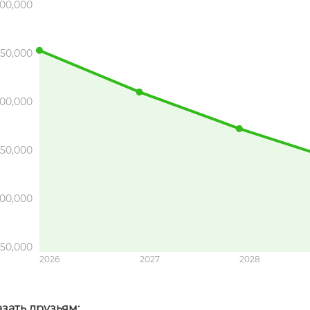
00,000
50,000
00,000
50,000
00,000
150,000
2026
2027
2028
зать друзьям: