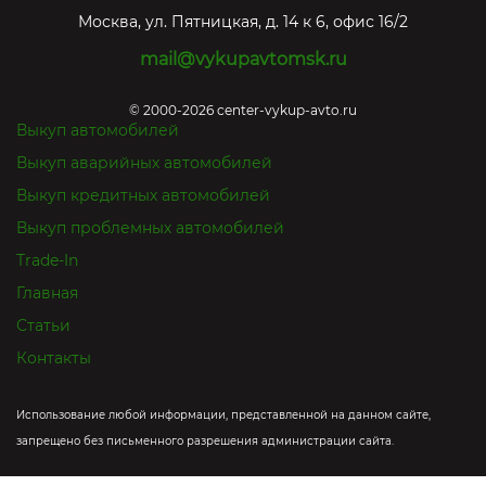
Москва
,
ул. Пятницкая, д. 14 к 6, офис 16/2
mail@vykupavtomsk.ru
© 2000-2026 center-vykup-avto.ru
Выкуп автомобилей
Выкуп аварийных автомобилей
Выкуп кредитных автомобилей
Выкуп проблемных автомобилей
Trade-In
Главная
Статьи
Контакты
Использование любой информации, представленной на данном сайте,
запрещено без письменного разрешения администрации сайта.