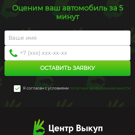
Оценим ваш автомобиль за 5
минут
ОСТАВИТЬ ЗАЯВКУ
Я согласен c условиями
политики конфиденциальности