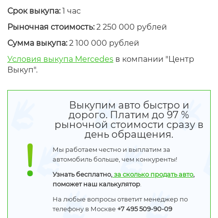
Срок выкупа:
1 час
Рыночная стоимость:
2 250 000 рублей
Сумма выкупа:
2 100 000 рублей
Условия выкупа Mercedes
в компании "Центр
Выкуп".
Выкупим авто быстро и
дорого. Платим до 97 %
рыночной стоимости сразу в
день обращения.
Мы работаем честно и выплатим за
автомобиль больше, чем конкуренты!
Узнать бесплатно,
за сколько продать авто
,
поможет наш калькулятор
.
На любые вопросы ответит менеджер по
телефону в Москве
+7 495 509-90-09