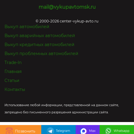
mail@vykupavtomsk.ru
© 2000-2026 center-vykup-avto.ru
Выкуп автомобилей
Выкуп аварийных автомобилей
Выкуп кредитных автомобилей
Выкуп проблемных автомобилей
Trade-In
Главная
Статьи
Контакты
Использование любой информации, представленной на данном сайте,
запрещено без письменного разрешения администрации сайта.
Telegram
Max
Whatsapp