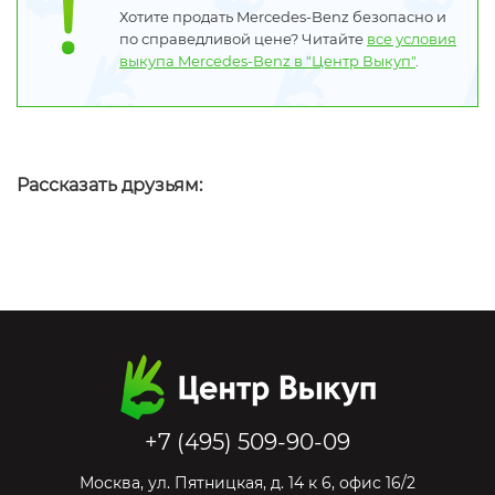
Хотите продать Mercedes-Benz безопасно и
по справедливой цене? Читайте
все условия
выкупа Mercedes-Benz в "Центр Выкуп"
.
Рассказать друзьям:
+7 (495) 509-90-09
Москва
,
ул. Пятницкая, д. 14 к 6, офис 16/2