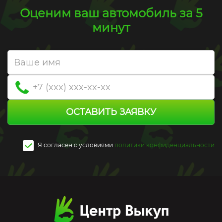
Оценим ваш автомобиль за 5
минут
ОСТАВИТЬ ЗАЯВКУ
Я согласен c условиями
политики конфиденциальности