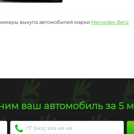
г
68 000 км
Пробег
21 500 км
 000 руб.
5 000 000 руб.
римеры выкупа автомобилей марки
Mercedes-Benz
им ваш автомобиль за 5 