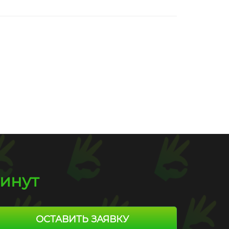
Пробег
175 000 км
2 710 000 руб.
минут
ОСТАВИТЬ ЗАЯВКУ