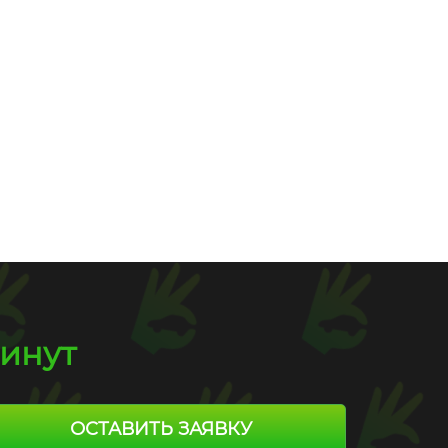
 000 км
б.
минут
ОСТАВИТЬ ЗАЯВКУ