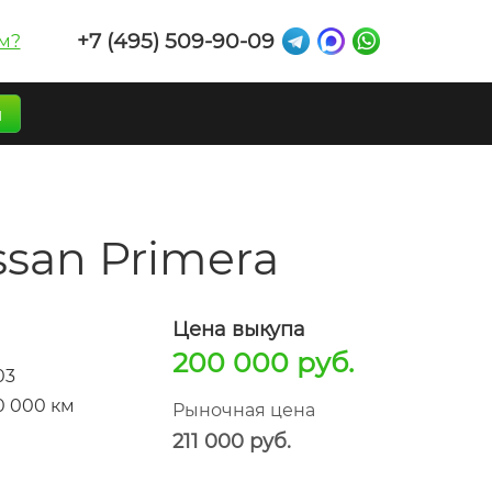
+7 (495) 509-90-09
м?
п
san Primera
Цена выкупа
200 000 руб.
03
0 000 км
Рыночная цена
211 000 руб.