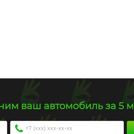
Пробег
130 000 км
Пробег
30
1 009 000 руб.
1 420 000 ру
им ваш автомобиль за 5 