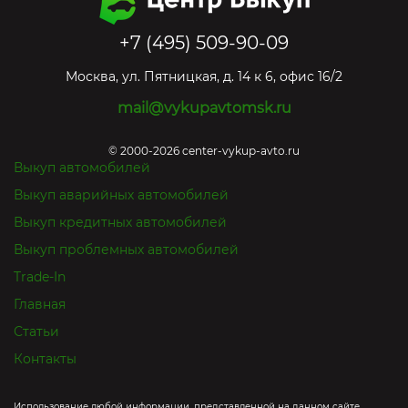
+7 (495) 509-90-09
Москва
,
ул. Пятницкая, д. 14 к 6, офис 16/2
mail@vykupavtomsk.ru
© 2000-2026 center-vykup-avto.ru
Выкуп автомобилей
Выкуп аварийных автомобилей
Выкуп кредитных автомобилей
Выкуп проблемных автомобилей
Trade-In
Главная
Статьи
Контакты
Использование любой информации, представленной на данном сайте,