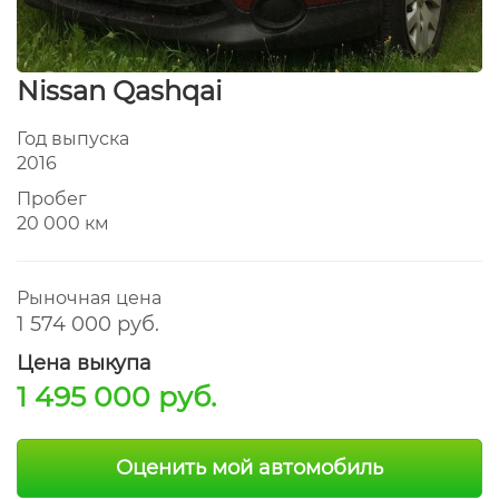
Nissan Qashqai
Год выпуска
2016
Пробег
20 000 км
Рыночная цена
1 574 000 руб.
Цена выкупа
1 495 000 руб.
Оценить мой автомобиль