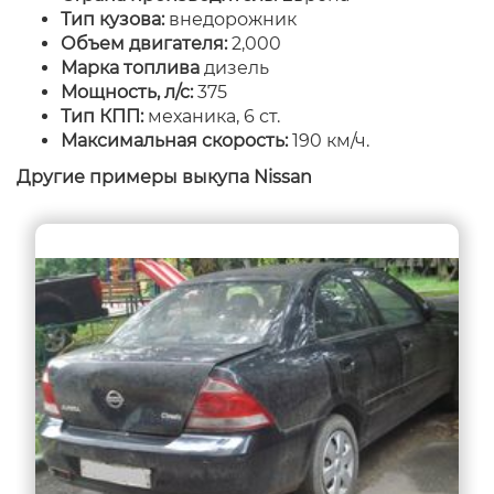
Тип кузова:
внедорожник
Объем двигателя:
2,000
Марка топлива
дизель
Мощность, л/с:
375
Тип КПП:
механика, 6 ст.
Максимальная скорость:
190 км/ч.
Другие примеры выкупа Nissan