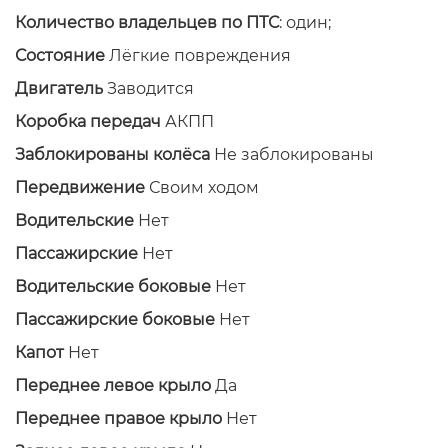
Количество владельцев по ПТС
: один;
Состояние
Лёгкие повреждения
Двигатель
Заводится
Коробка передач
АКПП
Заблокированы колёса
Не заблокированы
Передвижение
Своим ходом
Водительские
Нет
Пассажирские
Нет
Водительские боковые
Нет
Пассажирские боковые
Нет
Капот
Нет
Переднее левое крыло
Да
Переднее правое крыло
Нет