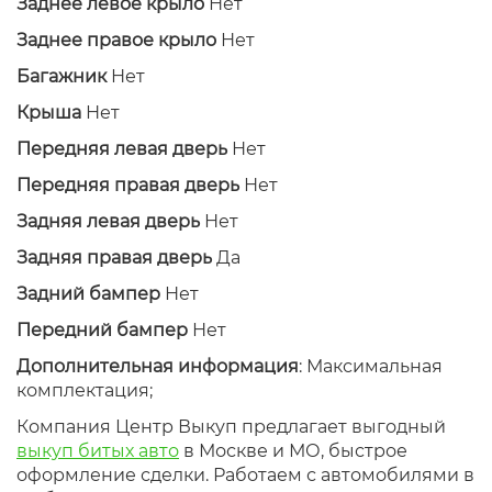
Заднее левое крыло
Нет
Заднее правое крыло
Нет
Багажник
Нет
Крыша
Нет
Передняя левая дверь
Нет
Передняя правая дверь
Нет
Задняя левая дверь
Нет
Задняя правая дверь
Да
Задний бампер
Нет
Передний бампер
Нет
Дополнительная информация
: Максимальная
комплектация;
Компания Центр Выкуп предлагает выгодный
выкуп битых авто
в Москве и МО, быстрое
оформление сделки. Работаем с автомобилями в