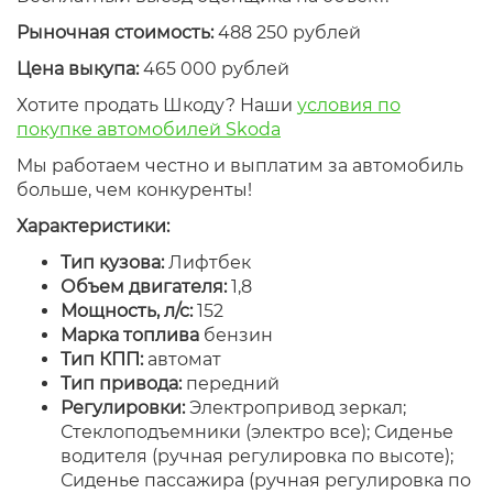
Рыночная стоимость:
488 250 рублей
Цена выкупа:
465 000 рублей
Хотите продать Шкоду? Наши
условия по
покупке автомобилей Skoda
Мы работаем честно и выплатим за автомобиль
больше, чем конкуренты!
Характеристики:
Тип кузова:
Лифтбек
Объем двигателя:
1,8
Мощность, л/с:
152
Марка топлива
бензин
Тип КПП:
автомат
Тип привода:
передний
Регулировки:
Электропривод зеркал;
Стеклоподъемники (электро все); Сиденье
водителя (ручная регулировка по высоте);
Сиденье пассажира (ручная регулировка по