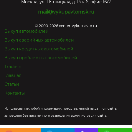
Москва
,
ул. Пятницкая, д. 14 к 6, офис 16/2
mail@vykupavtomsk.ru
© 2000-2026 center-vykup-avto.ru
Выкуп автомобилей
Выкуп аварийных автомобилей
Выкуп кредитных автомобилей
Выкуп проблемных автомобилей
Trade-In
Главная
Статьи
Контакты
Использование любой информации, представленной на данном сайте,
запрещено без письменного разрешения администрации сайта.