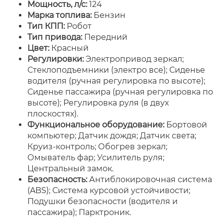
Мощность, л/с:
124
Марка топлива:
Бензин
Тип КПП:
Робот
Тип привода:
Передний
Цвет:
Красный
Регулировки:
Электропривод зеркал;
Стеклоподъемники (электро все); Сиденье
водителя (ручная регулировка по высоте);
Сиденье пассажира (ручная регулировка по
высоте); Регулировка руля (в двух
плоскостях).
Функциональное оборудование:
Бортовой
компьютер; Датчик дождя; Датчик света;
Круиз-контроль; Обогрев зеркал;
Омыватель фар; Усилитель руля;
Центральный замок.
Безопасность:
Антиблокировочная система
(ABS); Система курсовой устойчивости;
Подушки безопасности (водителя и
пассажира); Парктроник.