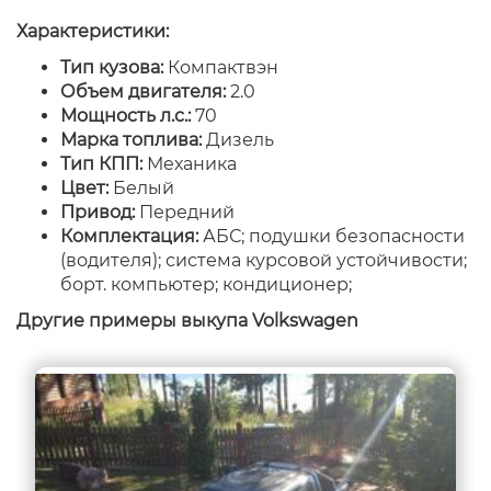
Характеристики:
Тип кузова:
Компактвэн
Объем двигателя:
2.0
Мощность л.с.:
70
Марка топлива:
Дизель
Тип КПП:
Механика
Цвет:
Белый
Привод:
Передний
Комплектация:
АБС; подушки безопасности
(водителя); система курсовой устойчивости;
борт. компьютер; кондиционер;
Другие примеры выкупа Volkswagen