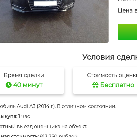
Цена 
Условия сдел
Время сделки
Стоимость оценк
40 минут
Бесплатно
биль Audi A3 (2014 г). В отличном состоянии.
выкупа:
1 час
атный выезд оценщика на объект.
ная стоимость:
813 750 рублей