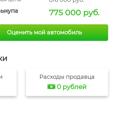
816 000 руб.
выкупа
775 000 руб.
Оценить мой автомобиль
ки
и
Расходы продавца
0 рублей