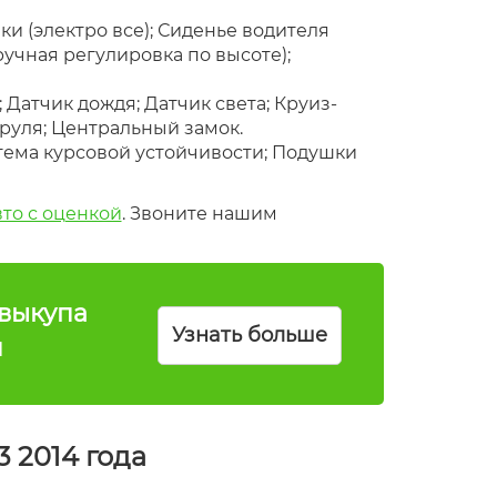
и (электро все); Сиденье водителя
ручная регулировка по высоте);
Датчик дождя; Датчик света; Круиз-
 руля; Центральный замок.
тема курсовой устойчивости; Подушки
вто с оценкой
. Звоните нашим
выкупа
Узнать больше
п
 2014 года