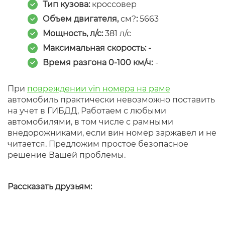
Тип кузова:
кроссовер
Объем двигателя,
см?
:
5663
Мощность, л/с:
381 л/с
Максимальная скорость: -
Время разгона 0-100 км/ч:
-
При
повреждении vin номера на раме
автомобиль практически невозможно поставить
на учет в ГИБДД, Работаем с любыми
автомобилями, в том числе с рамными
внедорожниками, если вин номер заржавел и не
читается. Предложим простое безопасное
решение Вашей проблемы.
Рассказать друзьям: