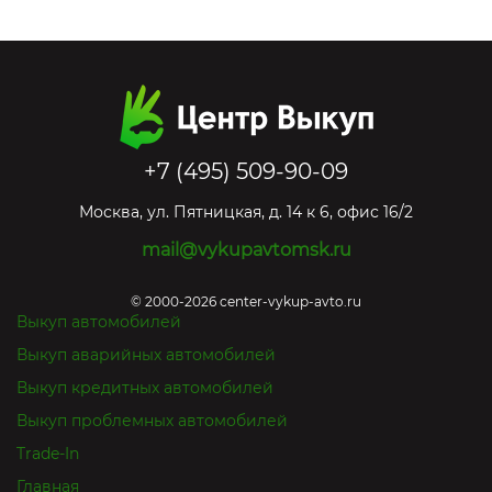
+7 (495) 509-90-09
Москва
,
ул. Пятницкая, д. 14 к 6, офис 16/2
mail@vykupavtomsk.ru
© 2000-2026 center-vykup-avto.ru
Выкуп автомобилей
Выкуп аварийных автомобилей
Выкуп кредитных автомобилей
Выкуп проблемных автомобилей
Trade-In
Главная