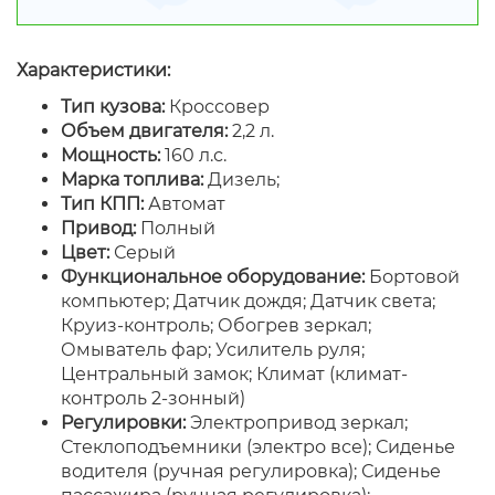
Характеристики:
Тип кузова:
Кроссовер
Объем двигателя:
2,2 л.
Мощность:
160 л.с.
Марка топлива:
Дизель;
Тип КПП:
Автомат
Привод:
Полный
Цвет:
Серый
Функциональное оборудование:
Бортовой
компьютер; Датчик дождя; Датчик света;
Круиз-контроль; Обогрев зеркал;
Омыватель фар; Усилитель руля;
Центральный замок; Климат (климат-
контроль 2-зонный)
Регулировки:
Электропривод зеркал;
Стеклоподъемники (электро все); Сиденье
водителя (ручная регулировка); Сиденье