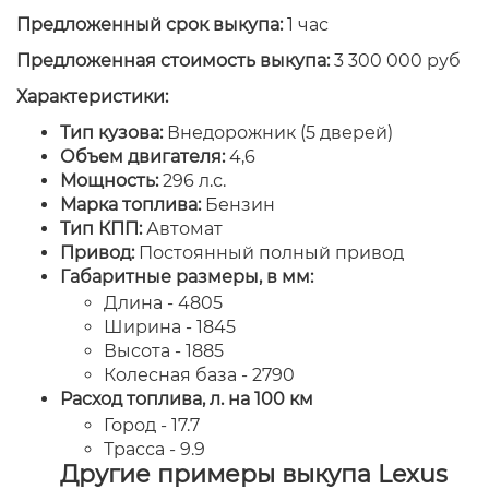
Предложенный срок выкупа:
1 час
Предложенная стоимость выкупа:
3 300 000 руб
Характеристики:
Тип кузова:
Внедорожник (5 дверей)
Объем двигателя:
4,6
Мощность:
296 л.с.
Марка топлива:
Бензин
Тип КПП:
Автомат
Привод:
Постоянный полный привод
Габаритные размеры, в мм:
Длина - 4805
Ширина - 1845
Высота - 1885
Колесная база - 2790
Расход топлива, л. на 100 км
Город - 17.7
Трасса - 9.9
Другие примеры выкупа Lexus