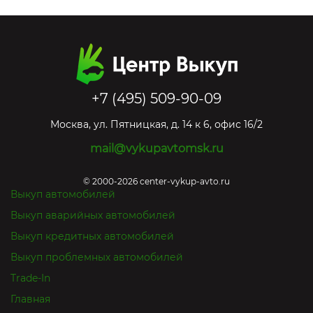
+7 (495) 509-90-09
Москва
,
ул. Пятницкая, д. 14 к 6, офис 16/2
mail@vykupavtomsk.ru
© 2000-2026 center-vykup-avto.ru
Выкуп автомобилей
Выкуп аварийных автомобилей
Выкуп кредитных автомобилей
Выкуп проблемных автомобилей
Trade-In
Главная