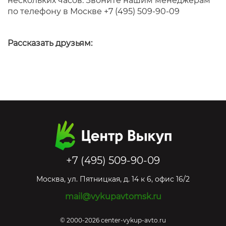
нескольких часов. Звоните нашим менеджерам
по телефону в Москве +7 (495) 509-90-09
Рассказать друзьям:
+7 (495) 509-90-09
Москва
,
ул. Пятницкая, д. 14 к 6, офис 16/2
mail@vykupavtomsk.ru
© 2000-2026 center-vykup-avto.ru