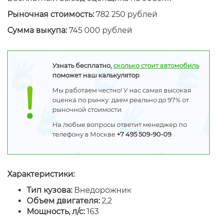
Рыночная стоимость:
782 250 рублей
Сумма выкупа:
745 000 рублей
Узнать бесплатно,
сколько стоит автомобиль
поможет наш калькулятор
.
Мы работаем честно! У нас самая высокая
оценка по рынку: даем реально до 97% от
рыночной стоимости.
На любые вопросы ответит менеджер по
телефону в Москве
+7 495 509-90-09
Характеристики:
Тип кузова:
Внедорожник
Объем двигателя:
2,2
Мощность, л/с:
163