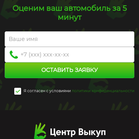
Оценим ваш автомобиль за 5
минут
ОСТАВИТЬ ЗАЯВКУ
Я согласен c условиями
политики конфиденциальности