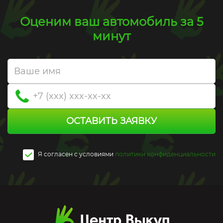
Оценим ваш автомобиль за 5
минут
ОСТАВИТЬ ЗАЯВКУ
Я согласен c условиями
политики конфиденциальности