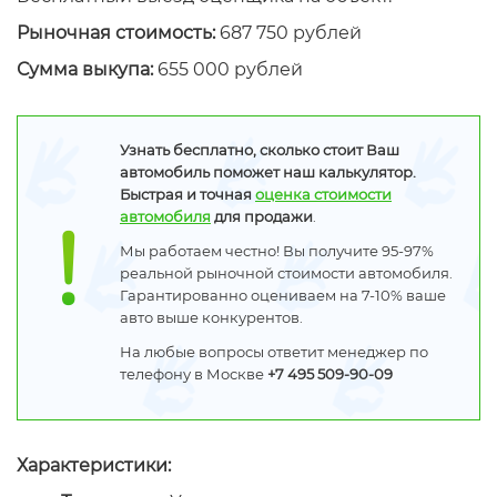
Рыночная стоимость:
687 750 рублей
Сумма выкупа:
655 000 рублей
Узнать бесплатно, сколько стоит Ваш
автомобиль поможет наш калькулятор.
Быстрая и точная
оценка стоимости
автомобиля
для продажи
.
Мы работаем честно! Вы получите 95-97%
реальной рыночной стоимости автомобиля.
Гарантированно оцениваем на 7-10% ваше
авто выше конкурентов.
На любые вопросы ответит менеджер по
телефону в Москве
+7 495 509-90-09
Характеристики: