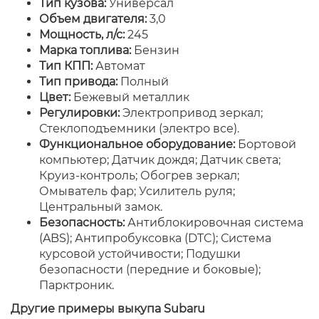
Тип кузова:
Универсал
Объем двигателя:
3,0
Мощность, л/с:
245
Марка топлива:
Бензин
Тип КПП:
Автомат
Тип привода:
Полный
Цвет:
Бежевый металлик
Регулировки:
Электропривод зеркал;
Стеклоподъемники (электро все).
Функциональное оборудование:
Бортовой
компьютер; Датчик дождя; Датчик света;
Круиз-контроль; Обогрев зеркал;
Омыватель фар; Усилитель руля;
Центральный замок.
Безопасность:
Антиблокировочная система
(ABS); Антипробуксовка (DTC); Система
курсовой устойчивости; Подушки
безопасности (передние и боковые);
Парктроник.
Другие примеры выкупа Subaru