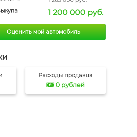
1 263 000 руб.
выкупа
1 200 000 руб.
Оценить мой автомобиль
ки
и
Расходы продавца
0 рублей