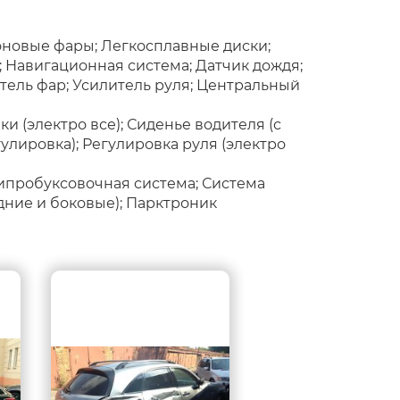
оновые фары; Легкосплавные диски;
 Навигационная система; Датчик дождя;
атель фар; Усилитель руля; Центральный
 (электро все); Сиденье водителя (с
улировка); Регулировка руля (электро
ипробуксовочная система; Система
дние и боковые); Парктроник