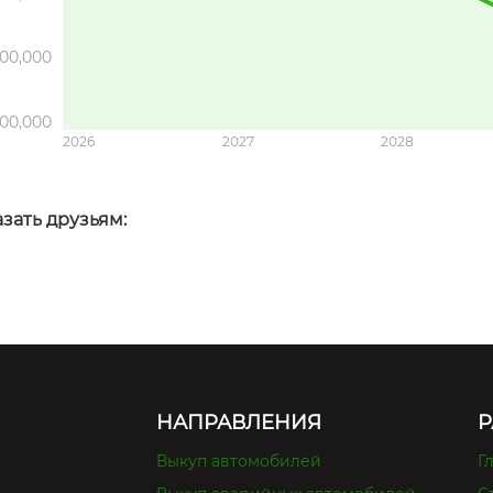
00,000
00,000
2026
2027
2028
зать друзьям:
НАПРАВЛЕНИЯ
Р
Выкуп автомобилей
Г