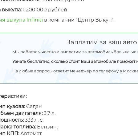
 выкупа:
1 200 000 рублей
я выкупа Infiniti
в компании "Центр Выкуп".
Заплатим за ваш авто
Мы работаем честно и выплатим за автомобиль больше, че
Узнать бесплатно, сколько стоит Ваш автомобиль поможет
На любые вопросы ответит менеджер по телефону в Москв
теристики:
ип кузова:
Седан
бъем двигателя:
3,7 л.
ощность:
333 л. с.
арка топлива:
Бензин;
ип КПП:
Автомат