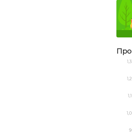
Прог
1,
1,
1,
1,
9