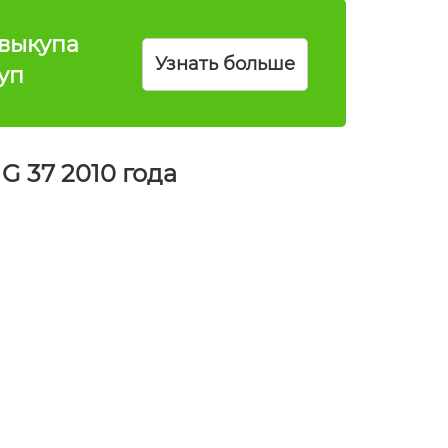
выкупа
Узнать больше
куп
G 37 2010 года