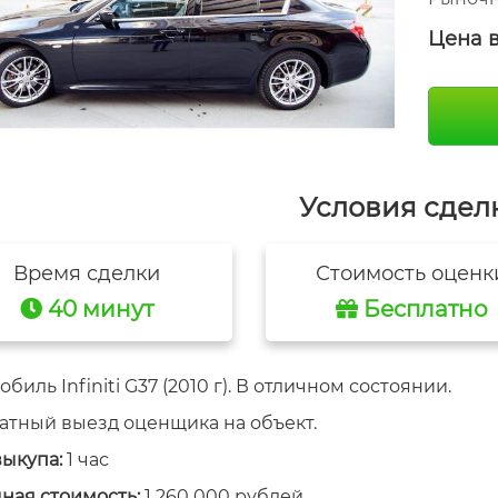
Цена 
Условия сдел
Время сделки
Стоимость оценк
40 минут
Бесплатно
биль Infiniti G37 (2010 г). В отличном состоянии.
атный выезд оценщика на объект.
выкупа:
1 час
ная стоимость:
1 260 000 рублей