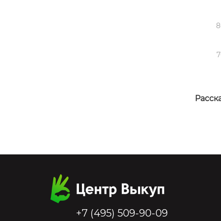
8
7
Расска
+7 (495) 509-90-09