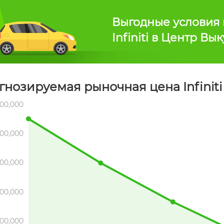
Выгодные условия 
Infiniti в Центр Вы
нозируемая рыночная цена Infiniti 
300,000
200,000
100,000
000,000
00,000