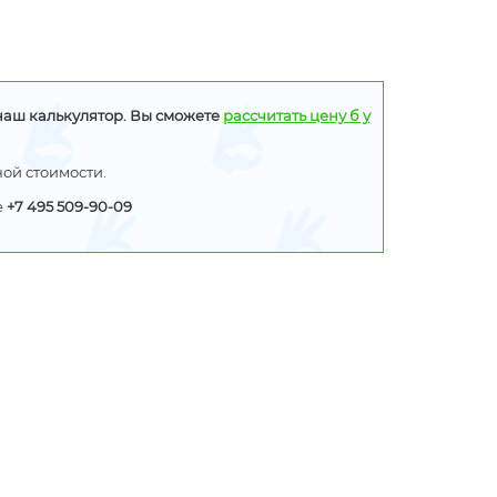
наш калькулятор. Вы сможете
рассчитать цену б у
ой стоимости.
е
+7 495 509-90-09