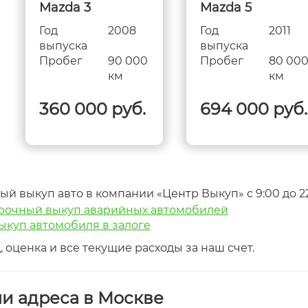
Mazda 3
Mazda 5
Год
2008
Год
2011
выпуска
выпуска
Пробег
90 000
Пробег
80 00
км
км
360 000 руб.
694 000 руб.
ый выкуп авто в компании «Центр Выкуп» с 9:00 до 2
рочный выкуп аварийных автомобилей
ыкуп автомобиля в залоге
 оценка и все текущие расходы за наш счет.
и адреса в Москве