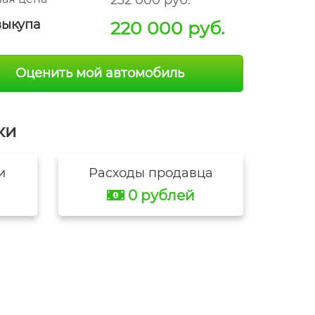
232 000 руб.
выкупа
220 000 руб.
Оценить мой автомобиль
ки
и
Расходы продавца
0 рублей