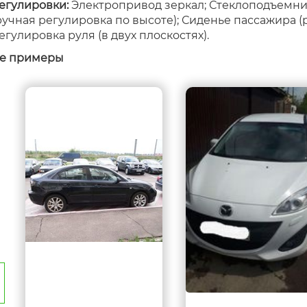
егулировки:
Электропривод зеркал; Стеклоподъемник
ручная регулировка по высоте); Сиденье пассажира (
егулировка руля (в двух плоскостях).
е примеры