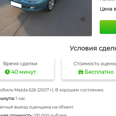
Цена 
Условия сдел
Время сделки
Стоимость оценк
40 минут
Бесплатно
обиль Mazda 626 (2007 г). В хорошем состоянии.
выкупа:
1 час
атный выезд оценщика на объект.
ная стоимость:
231 000 рублей