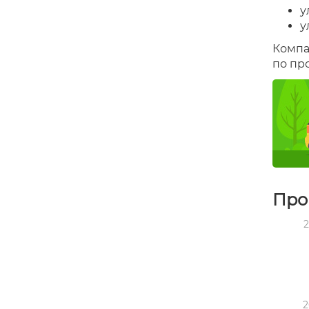
у
у
Компа
по про
Про
2
2