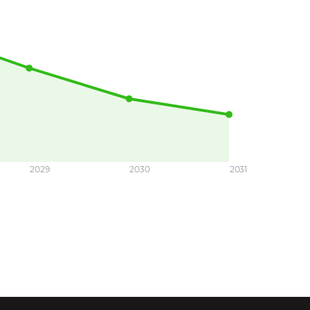
2029
2030
2031