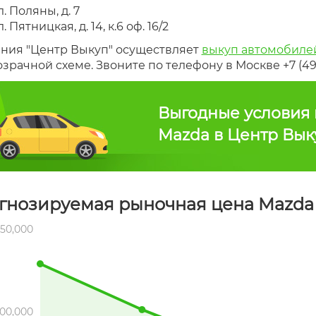
л. Поляны, д. 7
л. Пятницкая, д. 14, к.6 оф. 16/2
ния "Центр Выкуп" осуществляет
выкуп автомобилей
зрачной схеме. Звоните по телефону в Москве +7 (49
Выгодные условия 
Mazda в Центр Вык
гнозируемая рыночная цена Mazda 
50,000
00,000