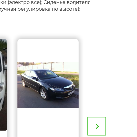
и (электро все); Сиденье водителя
ручная регулировка по высоте);