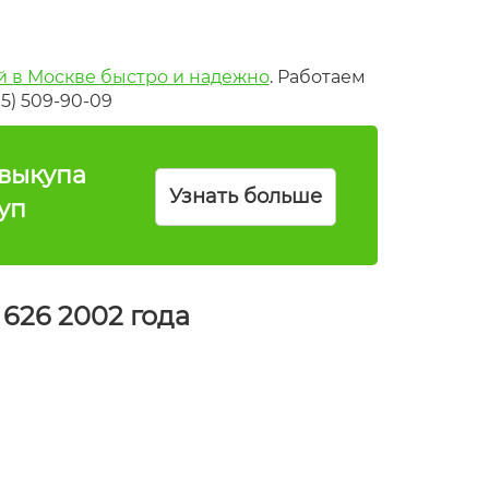
 в Москве быстро и надежно
. Работаем
5) 509-90-09
выкупа
Узнать больше
уп
626 2002 года