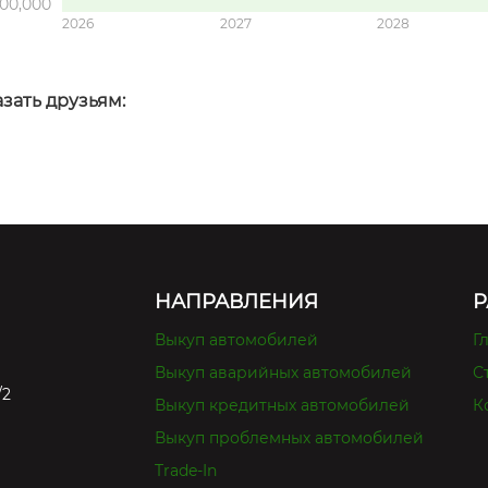
00,000
2026
2027
2028
зать друзьям:
НАПРАВЛЕНИЯ
Р
Выкуп автомобилей
Г
Выкуп аварийных автомобилей
С
/2
Выкуп кредитных автомобилей
К
Выкуп проблемных автомобилей
Trade-In