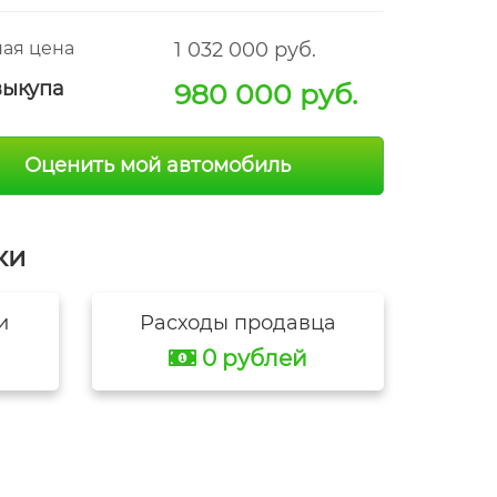
ая цена
1 032 000 руб.
выкупа
980 000 руб.
Оценить мой автомобиль
ки
и
Расходы продавца
0 рублей