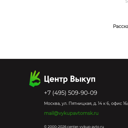
5
Расска
+7 (495) 509-90-09
Москва
,
ул. Пятницкая, д. 14 к 6, офис 16
mail@vykupavtomsk.ru
© 2000-2026 center-vykup-avto.ru