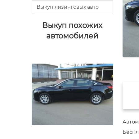
Выкуп лизинговых авто
Выкуп похожих
автомобилей
Автом
Беспл